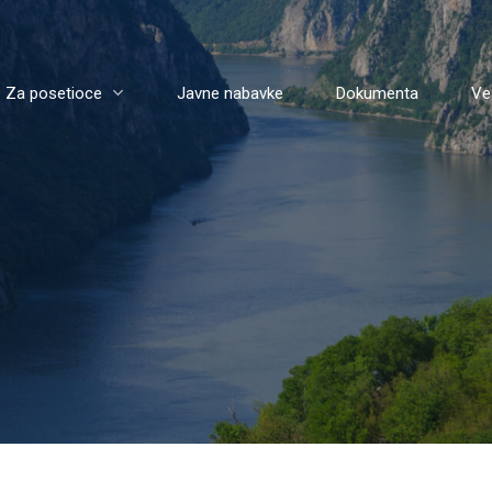
Za posetioce
Javne nabavke
Dokumenta
Ve