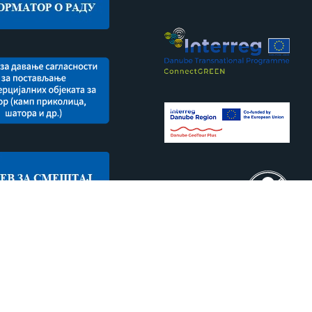
ržana.