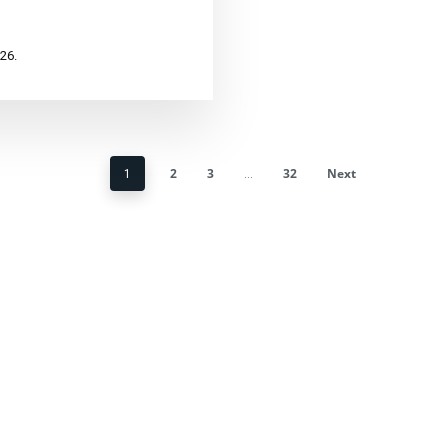
26.
2
3
32
Next
1
…