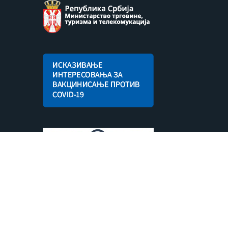
facebook
youtube
instagram