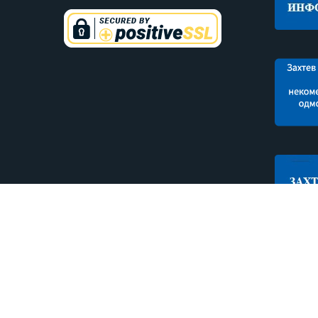
Copyright © 2020. Nacionalni park Đerdap. Sva prava zad