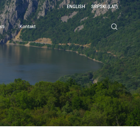
ENGLISH
SRPSKI (LAT)
search
sti
Kontakt