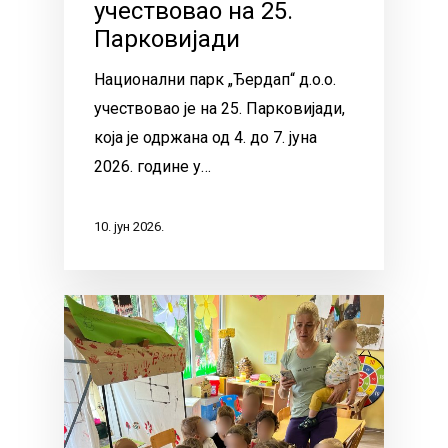
учествовао на 25.
Парковијади
Национални парк „Ђердап“ д.о.о.
учествовао је на 25. Парковијади,
која је одржана од 4. до 7. јуна
2026. године у…
10. јун 2026.