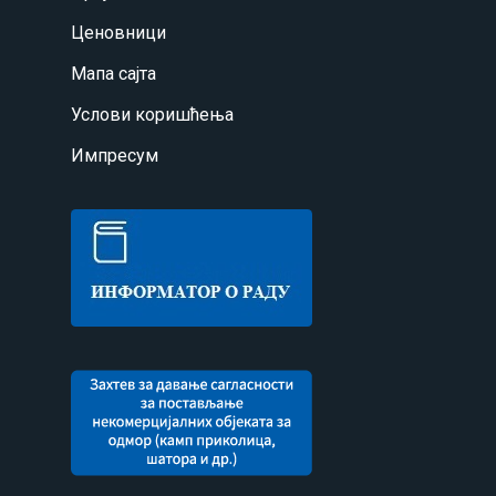
Ценовници
Мапа сајта
Услови коришћења
Импресум