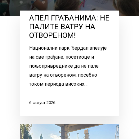
АПЕЛ ГРАЂАНИМА: НЕ
ПАЛИТЕ ВАТРУ НА
ОТВОРЕНОМ!
Национални парк Ђердап апелује
на све грађане, посетиоце и
пољопривреднике да не пале
ватру на отвореном, посебно
током периода високих…
6. август 2026.