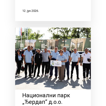
12. јун 2026.
Национални парк
„Ђердап“ д.о.о.