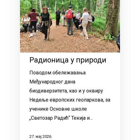
Радионица у природи
Поводом обележавања
Међународног дана
биодиверзитета, као и у оквиру
Недеље европских геопаркова, за
ученике Основне школе
„Светозар Радић“ Текија и…
27. мај 2026.