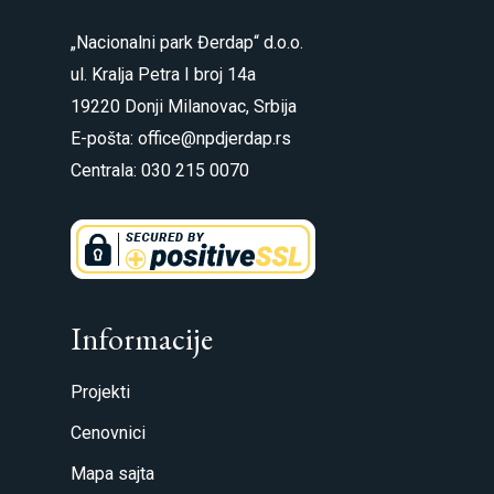
„Nacionalni park Đerdap“ d.o.o.
ul. Kralja Petra I broj 14a
19220 Donji Milanovac, Srbija
E-pošta: office@npdjerdap.rs
Centrala: 030 215 0070
Informacije
Projekti
Cenovnici
Mapa sajta