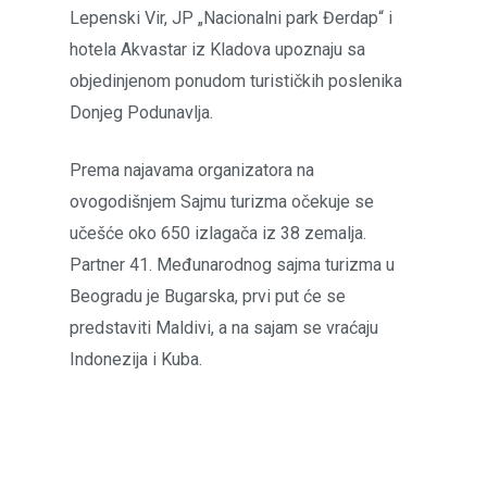
Lepenski Vir, JP „Nacionalni park Đerdap“ i
hotela Akvastar iz Kladova upoznaju sa
objedinjenom ponudom turističkih poslenika
Donjeg Podunavlja.
Prema najavama organizatora na
ovogodišnjem Sajmu turizma očekuje se
učešće oko 650 izlagača iz 38 zemalja.
Partner 41. Međunarodnog sajma turizma u
Beogradu je Bugarska, prvi put će se
predstaviti Maldivi, a na sajam se vraćaju
Indonezija i Kuba.