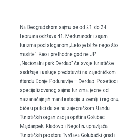
Na Beogradskom sajmu se od 21. do 24.
februara održava 41. Međunarodni sajam
turizma pod sloganom „Leto je bliže nego što
mislite“. Kao i prethodne godine JP
„Nacionalni park Đerdap“ će svoje turističke
sadržaje i usluge predstaviti na zajedničkom
štandu Donje Podunavlje – Đerdap. Posetioci
specijalizovanog sajma turizma, jedne od
najzanačajnijih manifestacija u zemlji i regionu,
biće u prilici da se na zajedničkom štandu
Turističkih organizacija opština Golubac,
Majdanpek, Kladovo i Negotin, upravljača
Turističkih prostora Tvrđava Golubački grad i