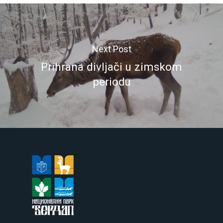
Next Post
Prihrana divljači u zimskom
periodu