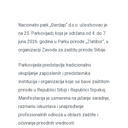
Nacionalni park „Đerdap“ d.o.o. učestvovao je
na 25. Parkovijadi, koja je održana od 4. do 7.
juna 2026. godine u Parku prirode „Zlatibor“, u
organizaciji Zavoda za zaštitu prirode Srbije.
Parkovijada predstavlja tradicionalno
okupljanje zaposlenih i predstavnika
institucija i organizacija koje se bave zaštitom
prirode u Republici Srbiji i Republici Srpskoj.
Manifestacija je usmerena na jačanje saradnje,
razmenu iskustava i unapređenje
profesionalnih odnosa u oblasti zaštite i
očuvanja prirodnih vrednosti.