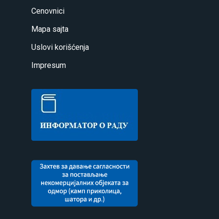
Cenovnici
Mapa sajta
Uslovi korišćenja
Impresum