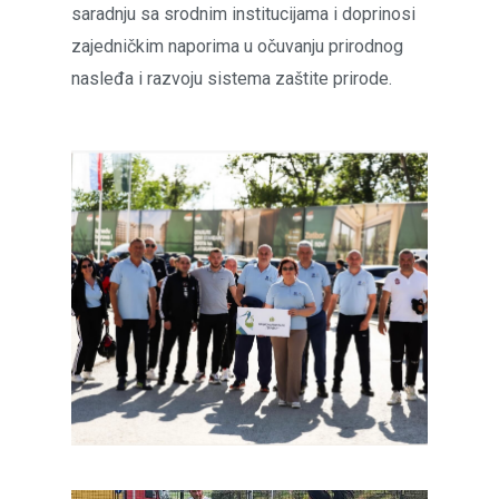
saradnju sa srodnim institucijama i doprinosi
zajedničkim naporima u očuvanju prirodnog
nasleđa i razvoju sistema zaštite prirode.