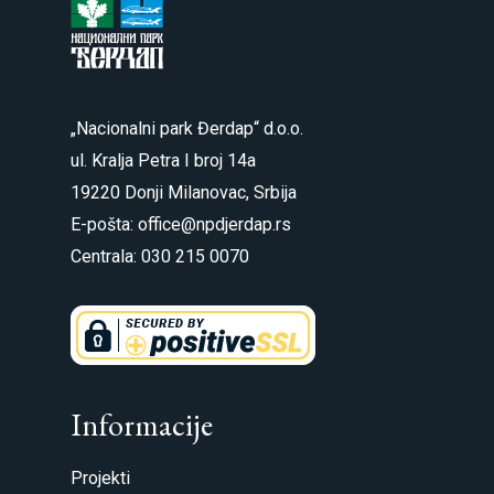
„Nacionalni park Đerdap“ d.o.o.
ul. Kralja Petra I broj 14a
19220 Donji Milanovac, Srbija
E-pošta: office@npdjerdap.rs
Centrala: 030 215 0070
Informacije
Projekti