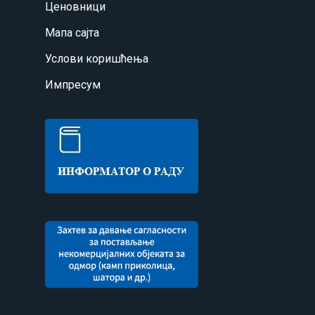
Ценовници
Мапа сајта
Услови коришћења
Импресум