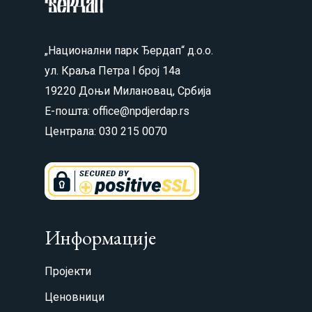
„Национални парк Ђердап“ д.о.о.
ул. Краља Петра I број 14а
19220 Доњи Милановац, Србија
Е-пошта: office@npdjerdap.rs
Централа: 030 215 0070
Информације
Пројекти
Ценовници