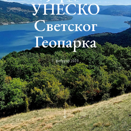
УНЕСКО
Светског
Геопарка
1. фебруар 2023.