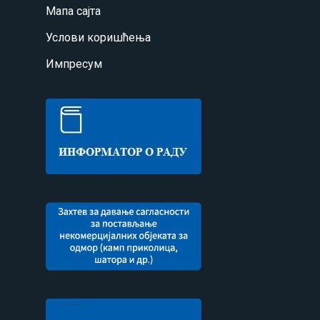
Мапа сајта
Услови коришћења
Импресум