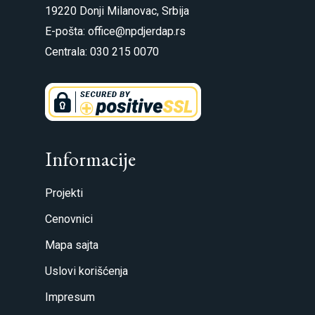
19220 Donji Milanovac, Srbija
E-pošta: office@npdjerdap.rs
Centrala: 030 215 0070
Informacije
Projekti
Cenovnici
Mapa sajta
Uslovi korišćenja
Impresum