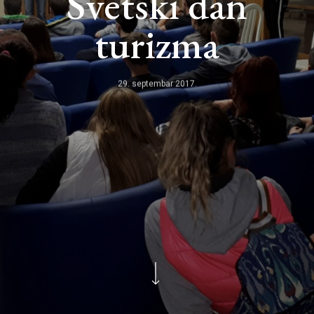
Svetski dan
turizma
29. septembar 2017.