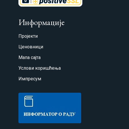
Информације
Пројекти
Ценовници
Мапа сајта
Услови коришћења
Импресум