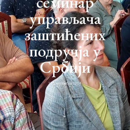
семинар
управљача
заштићених
подручја у
Србији
27. септембар 2024.