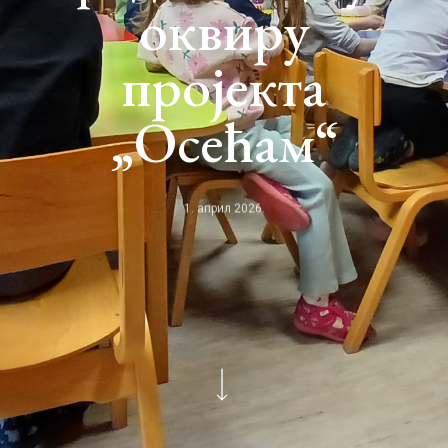
оквиру
пројекта
„Осећам“
1. април 2026.