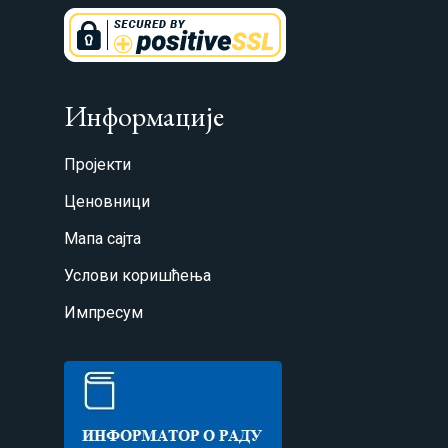
Информације
Пројекти
Ценовници
Мапа сајта
Услови коришћења
Импресум