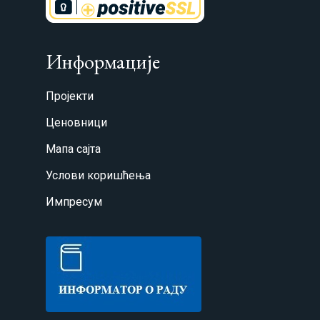
Информације
Пројекти
Ценовници
Мапа сајта
Услови коришћења
Импресум