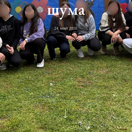
шума
24. март 2026.