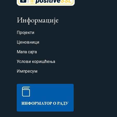
Информације
Пројекти
Ценовници
Мапа сајта
Услови коришћења
Импресум