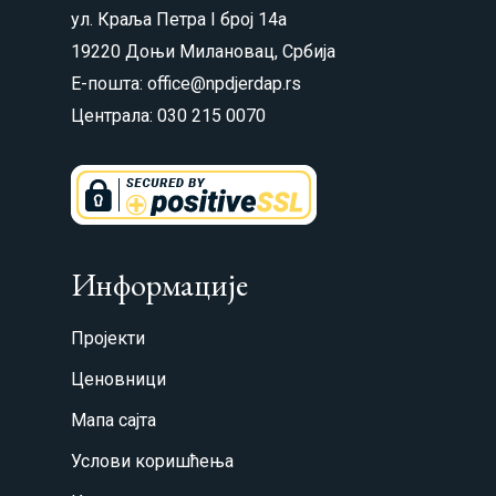
ул. Краља Петра I број 14а
19220 Доњи Милановац, Србија
Е-пошта: office@npdjerdap.rs
Централа: 030 215 0070
Информације
Пројекти
Ценовници
Мапа сајта
Услови коришћења