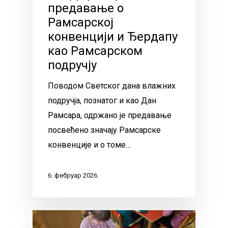
предавање о
Рамсарској
конвенцији и Ђердапу
као Рамсарском
подручју
Поводом Светског дана влажних
подручја, познатог и као Дан
Рамсара, одржано је предавање
посвећено значају Рамсарске
конвенције и о томе…
6. фебруар 2026.