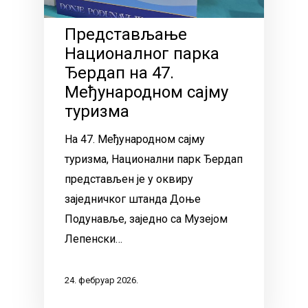
Представљање
Националног парка
Ђердап на 47.
Међународном сајму
туризма
На 47. Међународном сајму
туризма, Национални парк Ђердап
представљен је у оквиру
заједничког штанда Доње
Подунавље, заједно са Музејом
Лепенски…
24. фебруар 2026.