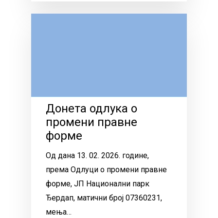
Донета одлука о
промени правне
форме
Од дана 13. 02. 2026. године,
према Одлуци о промени правне
форме, ЈП Национални парк
Ђердап, матични број 07360231,
мења…