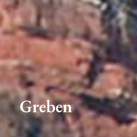
Greben