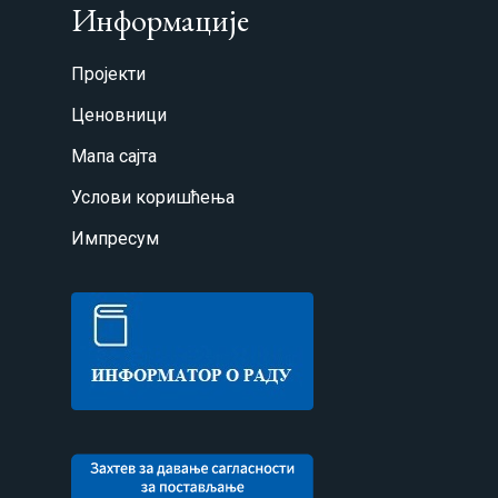
Информације
Пројекти
Ценовници
Мапа сајта
Услови коришћења
Импресум