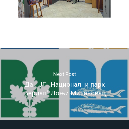
Next Post
Дан ЈП „Национални парк
Ђердап“ Доњи Милановац