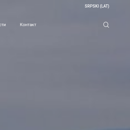
SRPSKI (LAT)
search
сти
Контакт