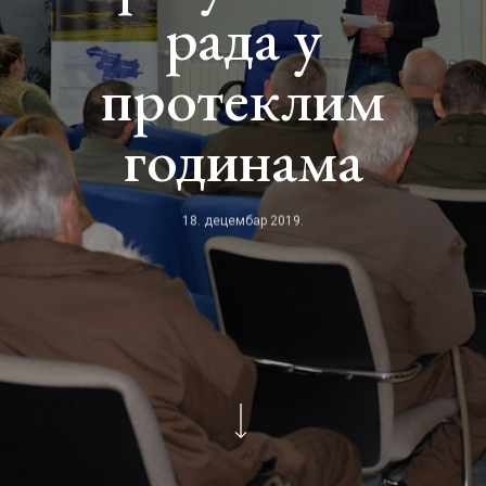
рада у
протеклим
годинама
18. децембар 2019.