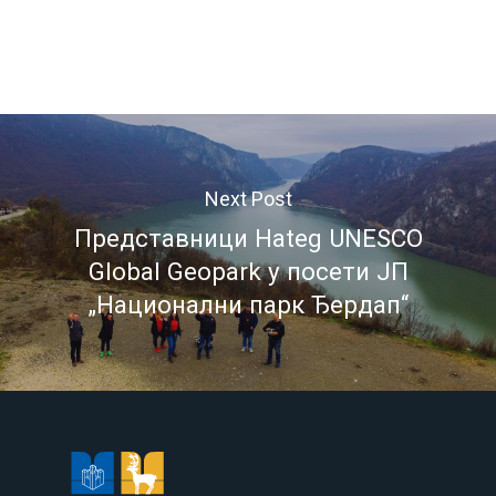
Next Post
Представници Hateg UNESCO
Global Geopark у посети ЈП
„Национални парк Ђердап“