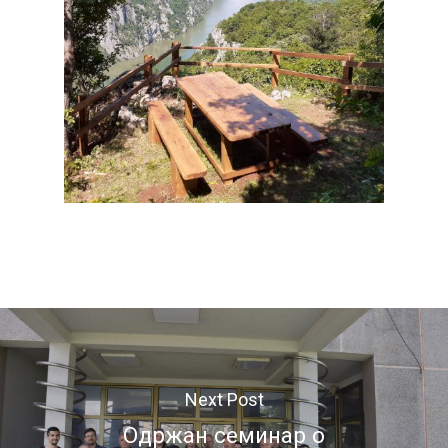
Next Post
Одржан семинар о