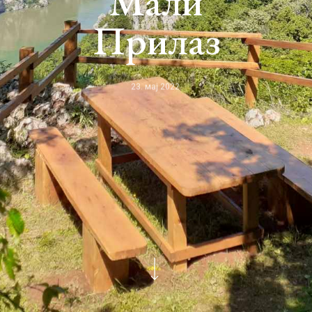
Мали
Прилаз
23. мај 2022.